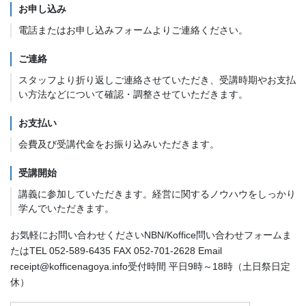
お申し込み
電話またはお申し込みフォームよりご連絡ください。
ご連絡
スタッフより折り返しご連絡させていただき、受講時期やお支払
い方法などについて確認・調整させていただきます。
お支払い
会費及び受講代金をお振り込みいただきます。
受講開始
講義に参加していただきます。経営に関するノウハウをしっかり
学んでいただきます。
お気軽にお問い合わせくださいNBN/Koffice問い合わせフォームま
たは
TEL 052-589-6435 FAX 052-701-2628 Email
receipt@kofficenagoya.info
受付時間 平日9時～18時（土日祭日定
休）