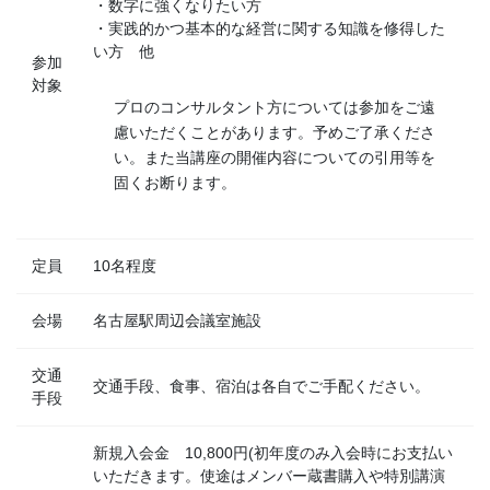
・数字に強くなりたい方
・実践的かつ基本的な経営に関する知識を修得した
い方 他
参加
対象
プロのコンサルタント方については参加をご遠
慮いただくことがあります。予めご了承くださ
い。また当講座の開催内容についての引用等を
固くお断ります。
定員
10名程度
会場
名古屋駅周辺会議室施設
交通
交通手段、食事、宿泊は各自でご手配ください。
手段
新規入会金 10,800円(初年度のみ入会時にお支払い
いただきます。使途はメンバー蔵書購入や特別講演