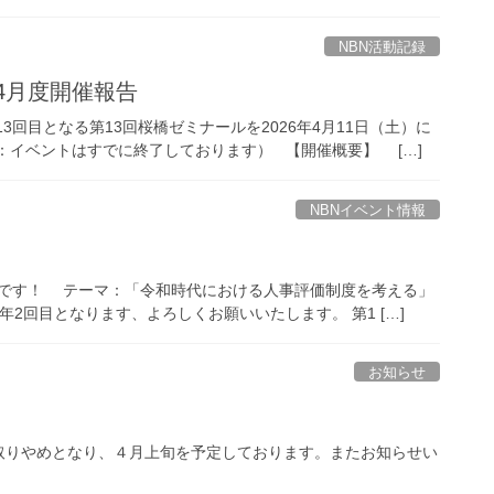
NBN活動記録
年4月度開催報告
回目となる第13回桜橋ゼミナールを2026年4月11日（土）に
：イベントはすでに終了しております） 【開催概要】 […]
NBNイベント情報
催予定です！ テーマ：「令和時代における人事評価制度を考える」
年2回目となります、よろしくお願いいたします。 第1 […]
お知らせ
取りやめとなり、４月上旬を予定しております。またお知らせい