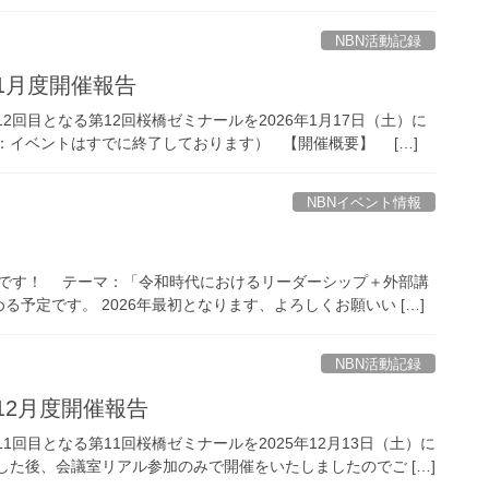
NBN活動記録
年1月度開催報告
回目となる第12回桜橋ゼミナールを2026年1月17日（土）に
：イベントはすでに終了しております） 【開催概要】 […]
NBNイベント情報
催予定です！ テーマ：「令和時代におけるリーダーシップ＋外部講
予定です。 2026年最初となります、よろしくお願いい […]
NBN活動記録
12月度開催報告
回目となる第11回桜橋ゼミナールを2025年12月13日（土）に
した後、会議室リアル参加のみで開催をいたしましたのでご […]