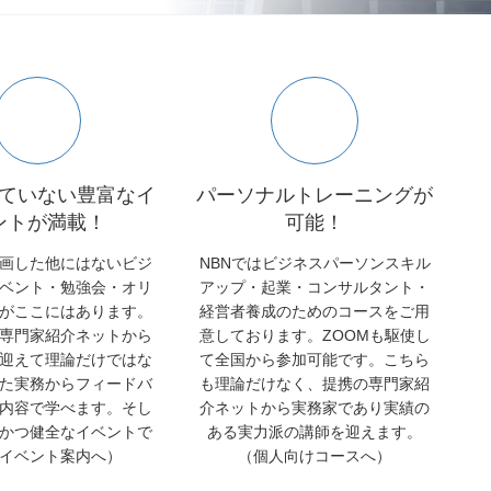
ていない豊富なイ
パーソナルトレーニングが
ントが満載！
可能！
画した他にはないビジ
NBNではビジネスパーソンスキル
ベント・勉強会・オリ
アップ・起業・コンサルタント・
がここにはあります。
経営者養成のためのコースをご用
専門家紹介ネットから
意しております。ZOOMも駆使し
迎えて理論だけではな
て全国から参加可能です。こちら
た実務からフィードバ
も理論だけなく、提携の専門家紹
内容で学べます。そし
介ネットから実務家であり実績の
かつ健全なイベントで
ある実力派の講師を迎えます。
イベント案内へ）
（個人向けコースへ）