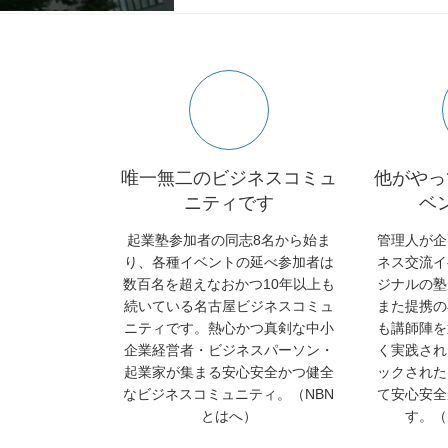
唯一無二のビジネスコミュ
他がやっ
ニティです
ベ
起業塾参加者の同志8名から始ま
管理人が企
り、各種イベントの延べ参加者は
ネス交流イ
数百名を超えなおかつ10年以上も
ジナルの塾
続いている名古屋ビジネスコミュ
また提携の
ニティです。熱心かつ真剣な中小
も講師陣を
企業経営者・ビジネスパーソン・
く実践され
起業家が集まる安心安全かつ健全
ックされた
なビジネスコミュニティ。（NBN
て安心安全
とはへ）
す。（