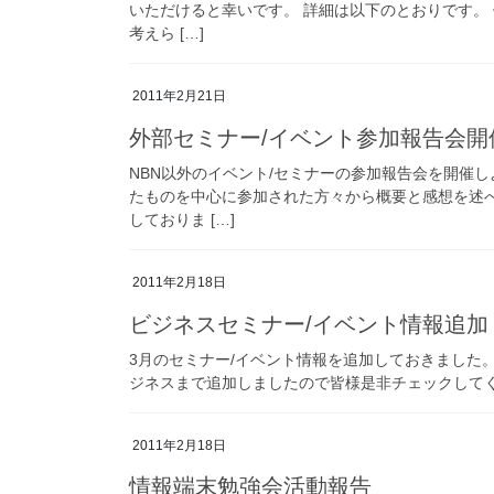
いただけると幸いです。 詳細は以下のとおりです。
考えら […]
2011年2月21日
外部セミナー/イベント参加報告会開催予
NBN以外のイベント/セミナーの参加報告会を開催
たものを中心に参加された方々から概要と感想を述
しておりま […]
2011年2月18日
ビジネスセミナー/イベント情報追加
3月のセミナー/イベント情報を追加しておきました
ジネスまで追加しましたので皆様是非チェックして
2011年2月18日
情報端末勉強会活動報告