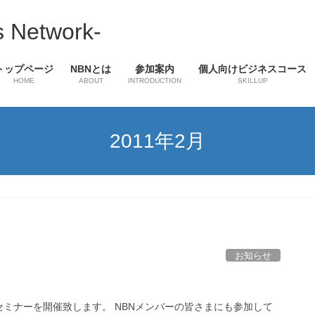
 Network-
トップページ
NBNとは
参加案内
個人向けビジネスコース
HOME
ABOUT
INTRODUCTION
SKILLUP
2011年2月
お知らせ
ミナーを開催致します。 NBNメンバーの皆さまにも参加して