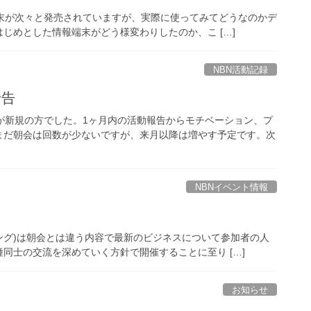
から情報端末が次々と発売されていますが、実際に使ってみてどうなのかデ
はじめとした情報端末がどう様変わりしたのか、こ […]
NBN活動記録
予告
が新規の方でした。1ヶ月内の活動報告からモチベーション、プ
まだ朝会は回数が少ないですが、来月以降は増やす予定です。次
NBNイベント情報
(ミーティング)は朝会とは違う内容で最新のビジネスについて参加者の人
同士の交流を深めていく方針で開催することに至り […]
お知らせ