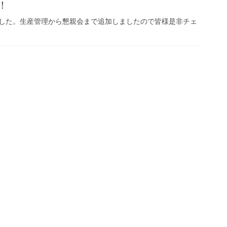
！
ました。生産管理から懇親会まで追加しましたので皆様是非チェ