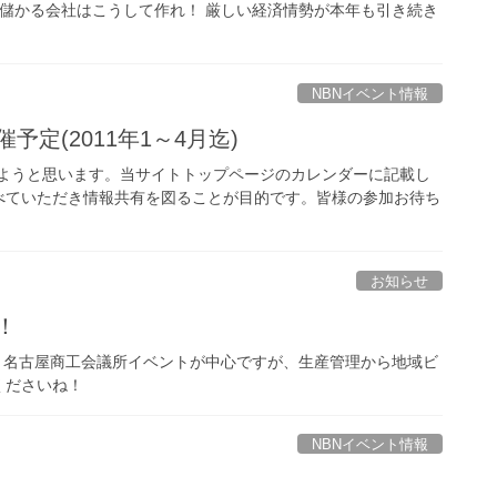
 儲かる会社はこうして作れ！ 厳しい経済情勢が本年も引き続き
NBNイベント情報
定(2011年1～4月迄)
しようと思います。当サイトトップページのカレンダーに記載し
べていただき情報共有を図ることが目的です。皆様の参加お待ち
お知らせ
！
。名古屋商工会議所イベントが中心ですが、生産管理から地域ビ
くださいね！
NBNイベント情報