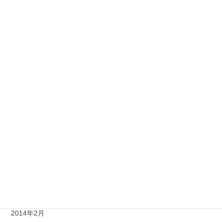
2015年3月
2014年11月
2014年10月
2014年9月
2014年8月
2014年7月
2014年6月
2014年5月
2014年4月
2014年3月
2014年2月