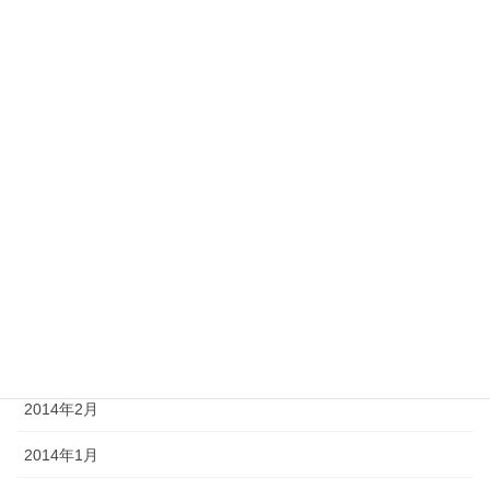
2014年10月
2014年9月
2014年8月
2014年7月
2014年6月
2014年5月
2014年4月
2014年3月
2014年2月
2014年1月